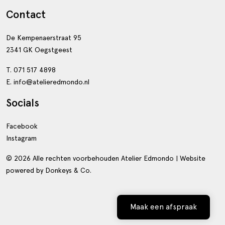
Contact
De Kempenaerstraat 95
2341 GK Oegstgeest
T. 071 517 4898
E. info@atelieredmondo.nl
Socials
Facebook
Instagram
© 2026 Alle rechten voorbehouden Atelier Edmondo | Website
powered by
Donkeys & Co.
Maak een afspraak