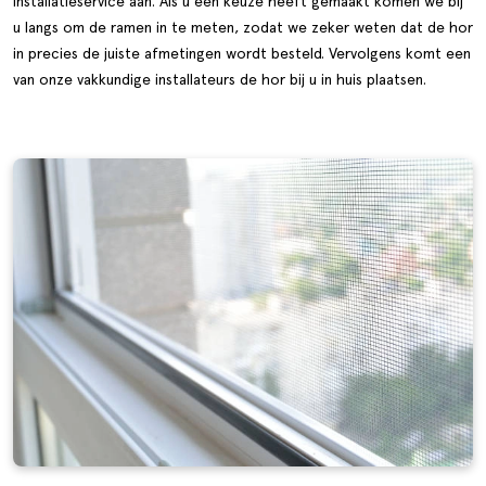
installatieservice aan. Als u een keuze heeft gemaakt komen we bij
u langs om de ramen in te meten, zodat we zeker weten dat de hor
in precies de juiste afmetingen wordt besteld. Vervolgens komt een
van onze vakkundige installateurs de hor bij u in huis plaatsen.