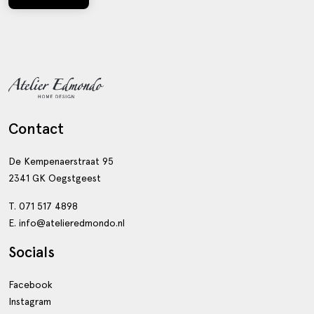
Contact
De Kempenaerstraat 95
2341 GK Oegstgeest
T. 071 517 4898
E. info@atelieredmondo.nl
Socials
Facebook
Instagram