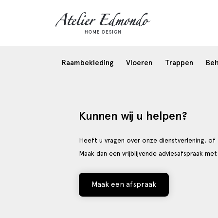
Raambekleding
Vloeren
Trappen
Be
Kunnen wij u helpen?
Heeft u vragen over onze dienstverlening, of 
Maak dan een vrijblijvende adviesafspraak met
Maak een afspraak