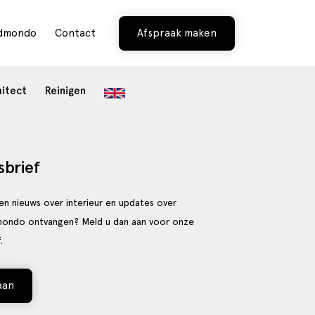
Edmondo
Contact
Afspraak maken
hitect
Reinigen
brief
 en nieuws over interieur en updates over
mondo ontvangen? Meld u dan aan voor onze
.
aan