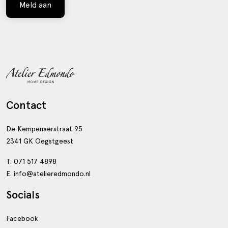
Meld aan
Contact
De Kempenaerstraat 95
2341 GK Oegstgeest
T. 071 517 4898
E. info@atelieredmondo.nl
Socials
Facebook